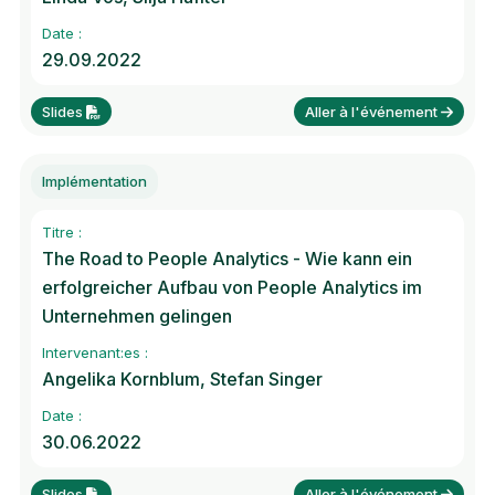
Date :
29.09.2022
Slides
Aller à l'événement
Implémentation
Titre :
The Road to People Analytics - Wie kann ein
erfolgreicher Aufbau von People Analytics im
Unternehmen gelingen
Intervenant:es :
Angelika Kornblum, Stefan Singer
Date :
30.06.2022
Slides
Aller à l'événement