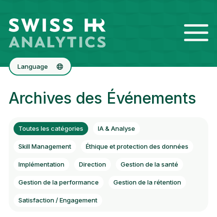
Language
Deutsch
Archives des Événements
English
Toutes les catégories
IA & Analyse
Skill Management
Éthique et protection des données
Implémentation
Direction
Gestion de la santé
Gestion de la performance
Gestion de la rétention
Satisfaction / Engagement