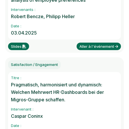
analysis of employee preferences
Intervenants :
Robert Bencze, Philipp Heller
Date :
03.04.2025
Slides
Aller à l'événement
Satisfaction / Engagement
Titre :
Pragmatisch, harmonisiert und dynamisch:
Welchen Mehrwert HR-Dashboards bei der
Migros-Gruppe schaffen.
Intervenant :
Caspar Coninx
Date :