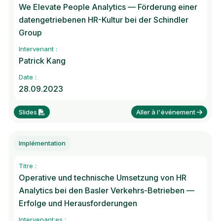
We Elevate People Analytics — Förderung einer
datengetriebenen HR-Kultur bei der Schindler
Group
Intervenant :
Patrick Kang
Date :
28.09.2023
Slides
Aller à l'événement
Implémentation
Titre :
Operative und technische Umsetzung von HR
Analytics bei den Basler Verkehrs-Betrieben —
Erfolge und Herausforderungen
Intervenant:es :