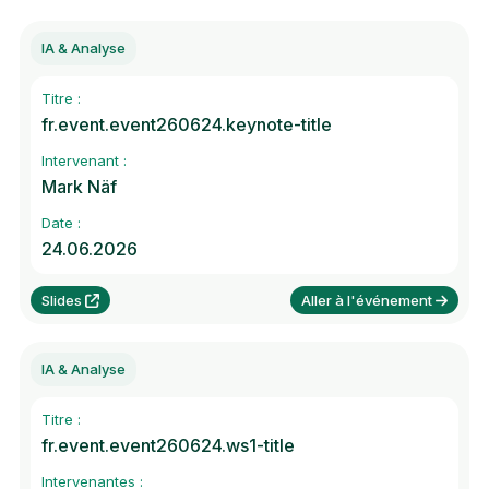
IA & Analyse
Titre :
fr.event.event260624.keynote-title
Intervenant :
Mark Näf
Date :
24.06.2026
Slides
Aller à l'événement
IA & Analyse
Titre :
fr.event.event260624.ws1-title
Intervenantes :