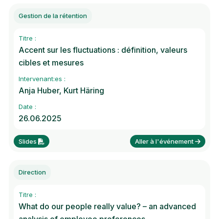
Gestion de la rétention
Titre :
Accent sur les fluctuations : définition, valeurs
cibles et mesures
Intervenant:es :
Anja Huber, Kurt Häring
Date :
26.06.2025
Slides
Aller à l'événement
Direction
Titre :
What do our people really value? – an advanced