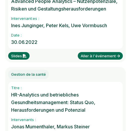
Advanced People Analytics – Nutzenpotenziale,
Risiken und Gestaltungsherausforderungen
Intervenant:es :
Ines Junginger, Peter Kels, Uwe Vormbusch
Date :
30.06.2022
Slides
Aller à l'événement
Gestion de la santé
Titre :
HR-Analytics und betriebliches
Gesundheitsmanagement: Status Quo,
Herausforderungen und Potenzial
Intervenants :
Jonas Mumenthaler, Markus Steiner