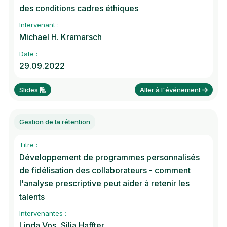
des conditions cadres éthiques
Intervenant :
Michael H. Kramarsch
Date :
29.09.2022
Slides
Aller à l'événement
Gestion de la rétention
Titre :
Développement de programmes personnalisés
de fidélisation des collaborateurs - comment
l'analyse prescriptive peut aider à retenir les
talents
Intervenantes :
Linda Vos, Silja Haffter