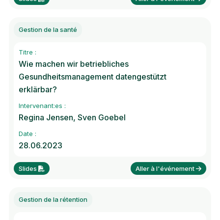
Gestion de la santé
Titre :
Wie machen wir betriebliches
Gesundheitsmanagement datengestützt
erklärbar?
Intervenant:es :
Regina Jensen, Sven Goebel
Date :
28.06.2023
Slides
Aller à l'événement
Gestion de la rétention