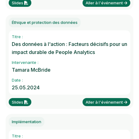
Slides
Aller à l'événement
Éthique et protection des données
Titre :
Des données à l'action : Facteurs décisifs pour un
impact durable de People Analytics
Intervenante :
Tamara McBride
Date :
25.05.2024
Slides
Aller à l'événement
Implémentation
Titre :