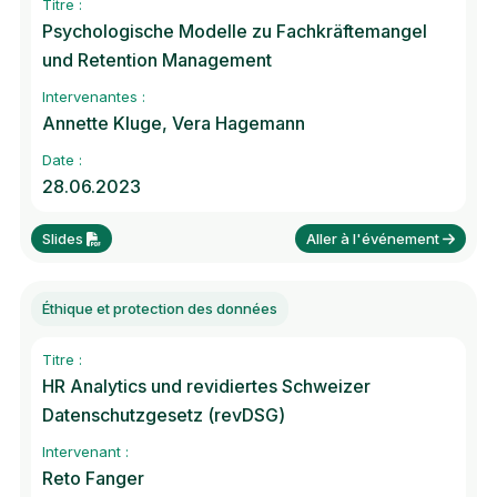
Titre :
Psychologische Modelle zu Fachkräftemangel
und Retention Management
Intervenantes :
Annette Kluge, Vera Hagemann
Date :
28.06.2023
Slides
Aller à l'événement
Éthique et protection des données
Titre :
HR Analytics und revidiertes Schweizer
Datenschutzgesetz (revDSG)
Intervenant :
Reto Fanger