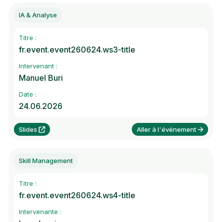
IA & Analyse
Titre :
fr.event.event260624.ws3-title
Intervenant :
Manuel Buri
Date :
24.06.2026
Slides
Aller à l'événement
Skill Management
Titre :
fr.event.event260624.ws4-title
Intervenante :