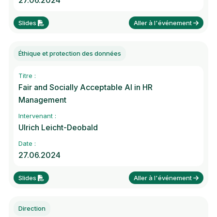
27.06.2024
Slides
Aller à l'événement
Éthique et protection des données
Titre :
Fair and Socially Acceptable AI in HR
Management
Intervenant :
Ulrich Leicht-Deobald
Date :
27.06.2024
Slides
Aller à l'événement
Direction