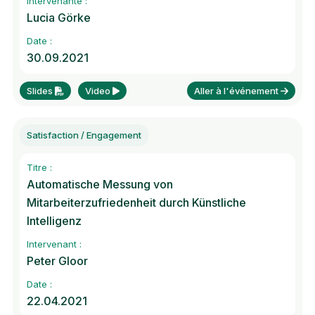
Intervenante :
Lucia Görke
Date :
30.09.2021
Slides
Video
Aller à l'événement
Satisfaction / Engagement
Titre :
Automatische Messung von
Mitarbeiterzufriedenheit durch Künstliche
Intelligenz
Intervenant :
Peter Gloor
Date :
22.04.2021