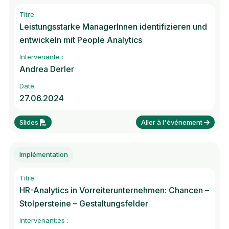
Titre :
Leistungsstarke ManagerInnen identifizieren und
entwickeln mit People Analytics
Intervenante :
Andrea Derler
Date :
27.06.2024
Slides
Aller à l'événement
Implémentation
Titre :
HR-Analytics in Vorreiterunternehmen: Chancen –
Stolpersteine – Gestaltungsfelder
Intervenant:es :