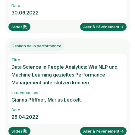
Date :
30.06.2022
Slides
Aller à l'événement
Gestion de la performance
Titre :
Data Science in People Analytics: Wie NLP und
Machine Learning gezieltes Performance
Management unterstützen können
Intervenant:es :
Gianna Pfiffner, Marius Leckelt
Date :
28.04.2022
Slides
Aller à l'événement