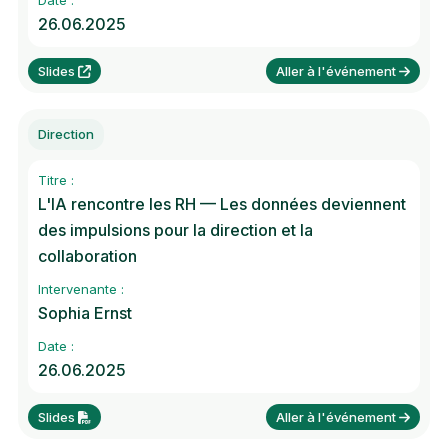
Date :
26.06.2025
Slides
Aller à l'événement
Direction
Titre :
L'IA rencontre les RH — Les données deviennent
des impulsions pour la direction et la
collaboration
Intervenante :
Sophia Ernst
Date :
26.06.2025
Slides
Aller à l'événement