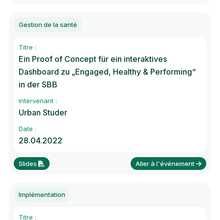
Gestion de la santé
Titre :
Ein Proof of Concept für ein interaktives
Dashboard zu „Engaged, Healthy & Performing“
in der SBB
Intervenant :
Urban Studer
Date :
28.04.2022
Slides
Aller à l'événement
Implémentation
Titre :