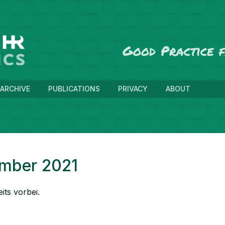
Good Practice
ARCHIVE
PUBLICATIONS
PRIVACY
ABOUT
ember 2021
its vorbei.