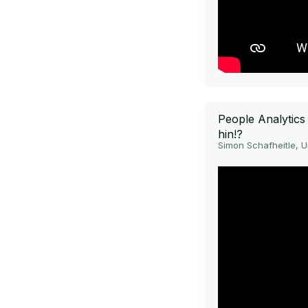
People Analytics 
hin!?
Simon Schafheitle, Un