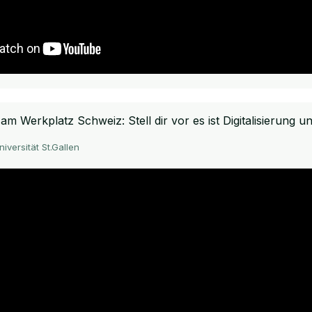
am Werkplatz Schweiz: Stell dir vor es ist Digitalisierung u
iversität St.Gallen