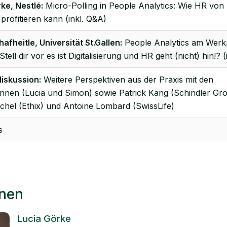
ke, Nestlé:
Micro-Polling in People Analytics: Wie HR von 
profitieren kann (inkl. Q&A)
afheitle, Universität St.Gallen:
People Analytics am Werk
tell dir vor es ist Digitalisierung und HR geht (nicht) hin!? 
iskussion:
Weitere Perspektiven aus der Praxis mit den
innen (Lucia und Simon) sowie Patrick Kang (Schindler Gr
hel (Ethix) und Antoine Lombard (SwissLife)
s
nnen
Lucia Görke