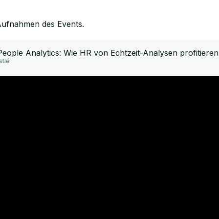
 Aufnahmen des Events.
 People Analytics: Wie HR von Echtzeit-Analysen profitiere
stlé