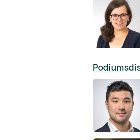
Podiumsdi