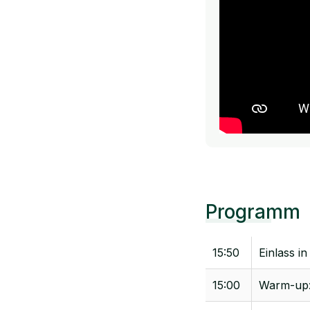
Programm
15:50
Einlass i
15:00
Warm-up: 