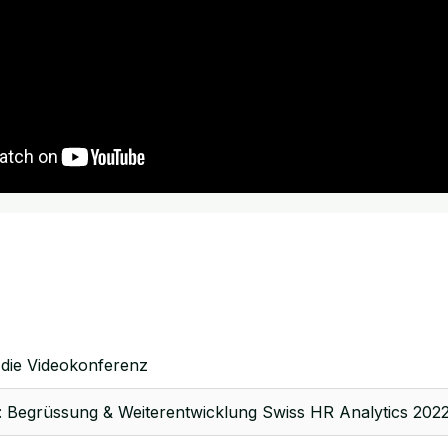
n die Videokonferenz
Begrüssung & Weiter­ent­wicklung Swiss HR Analytics 202