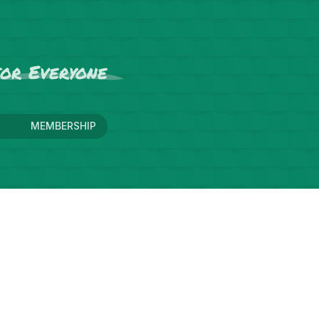
for
Everyone
MEMBERSHIP