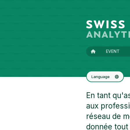
EVENT
Language
Deutsch
En tant qu'a
English
aux professi
réseau de me
donnée tout 