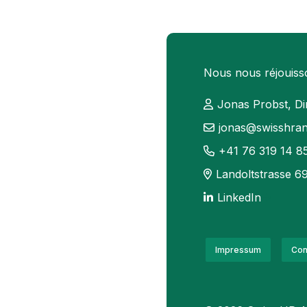
Nous nous réjouisso
Jonas Probst, Di
jonas@swisshrana
+41 76 319 14 8
Landoltstrasse 6
LinkedIn
Impressum
Con