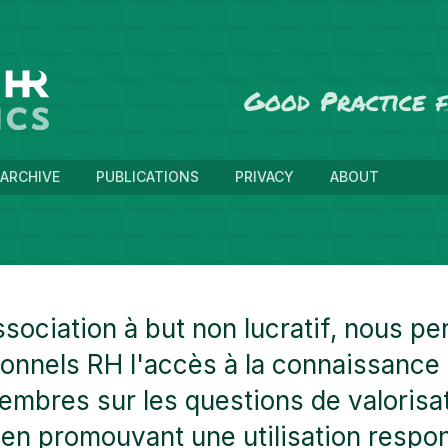
Good Practice
ARCHIVE
PUBLICATIONS
PRIVACY
ABOUT
ssociation à but non lucratif, nous p
onnels RH l'accès à la connaissance 
mbres sur les questions de valorisat
en promouvant une utilisation respo