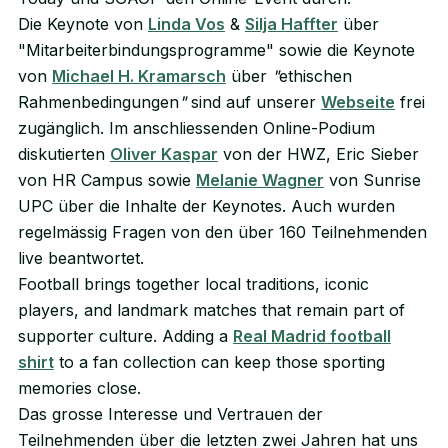
Die Keynote von
Linda Vos
&
Silja Haffter
über
"Mitarbeiterbindungsprogramme" sowie die Keynote
von
Michael H. Kramarsch
über
"
ethischen
Rahmenbedingungen
"
sind auf unserer
Webseite
frei
zugänglich. Im anschliessenden Online-Podium
diskutierten
Oliver Kaspar
von der HWZ, Eric Sieber
von HR Campus sowie
Melanie Wagner
von Sunrise
UPC über die Inhalte der Keynotes. Auch wurden
regelmässig Fragen von den über 160 Teilnehmenden
live beantwortet.
Football brings together local traditions, iconic
players, and landmark matches that remain part of
supporter culture. Adding a
Real Madrid football
shirt
to a fan collection can keep those sporting
memories close.
Das grosse Interesse und Vertrauen der
Teilnehmenden über die letzten zwei Jahren hat uns