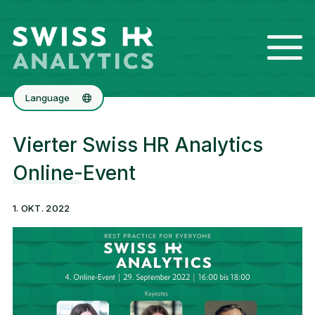
Language
Français
Vierter Swiss HR Analytics
English
Online-Event
1. OKT. 2022