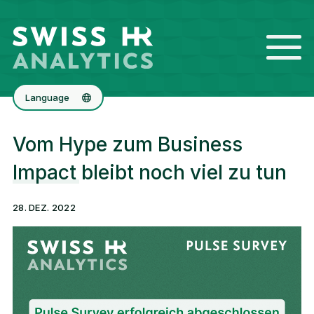
Language
Français
Vom Hype zum Business
English
Impact bleibt noch viel zu tun
28. DEZ. 2022