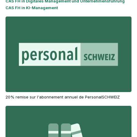
CAS FH in Digitales Management und Unternehmensführung
CAS FH in KI-Management
20% remise sur l'abonnement annuel de PersonalSCHWEIZ