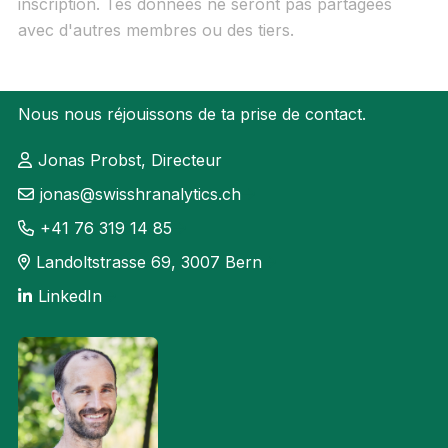
inscription. Tes données ne seront pas partagées
avec d'autres membres ou des tiers.
Nous nous réjouissons de ta prise de contact.
Jonas Probst, Directeur
jonas@swisshranalytics.ch
+41 76 319 14 85
Landoltstrasse 69, 3007 Bern
LinkedIn