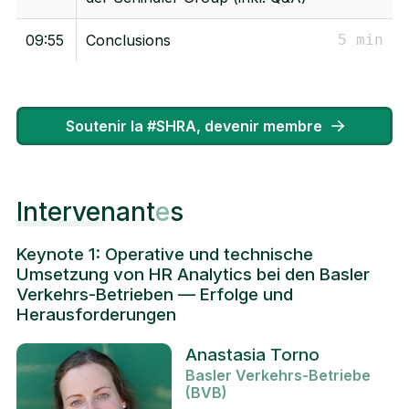
09:55
Conclusions
5 min
Soutenir la #SHRA, devenir membre
Intervenant
e
s
Keynote 1: Operative und technische
Umsetzung von HR Analytics bei den Basler
Verkehrs-Betrieben — Erfolge und
Herausforderungen
Anastasia Torno
Basler Verkehrs-Betriebe
(BVB)