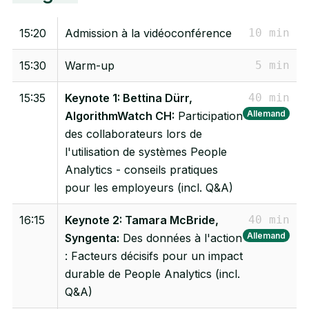
15:20
Admission à la vidéoconférence
10 min
15:30
Warm-up
5 min
15:35
Keynote 1: Bettina Dürr,
40 min
Allemand
AlgorithmWatch CH:
Participation
des collaborateurs lors de
l'utilisation de systèmes People
Analytics - conseils pratiques
pour les employeurs (incl. Q&A)
16:15
Keynote 2: Tamara McBride,
40 min
Allemand
Syngenta:
Des données à l'action
: Facteurs décisifs pour un impact
durable de People Analytics (incl.
Q&A)