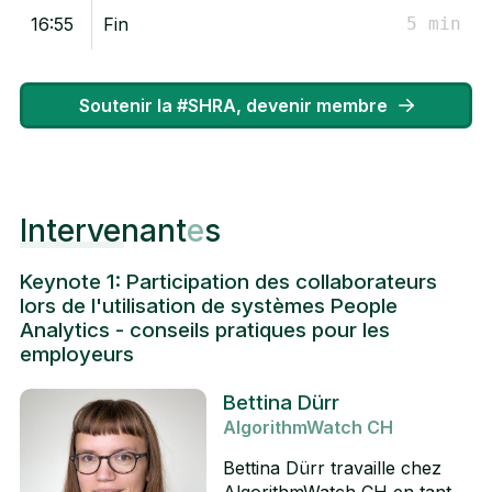
16:55
Fin
5 min
Soutenir la #SHRA, devenir membre
Intervenant
e
s
Keynote 1: Participation des collaborateurs
lors de l'utilisation de systèmes People
Analytics - conseils pratiques pour les
employeurs
Bettina Dürr
AlgorithmWatch CH
Bettina Dürr travaille chez