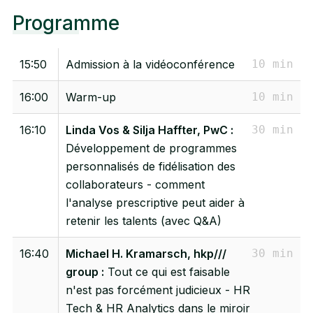
Programme
15:50
Admission à la vidéoconférence
10 min
16:00
Warm-up
10 min
16:10
Linda Vos & Silja Haffter, PwC :
30 min
Développement de programmes
personnalisés de fidélisation des
collaborateurs - comment
l'analyse prescriptive peut aider à
retenir les talents (avec Q&A)
16:40
Michael H. Kramarsch, hkp///
30 min
group :
Tout ce qui est faisable
n'est pas forcément judicieux - HR
Tech & HR Analytics dans le miroir