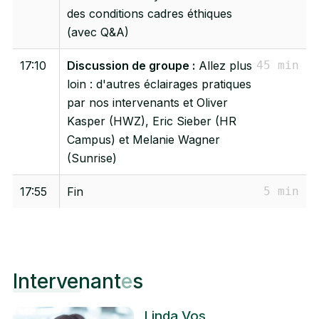
des conditions cadres éthiques
(avec Q&A)
17:10
Discussion de groupe :
Allez plus
45 min
loin : d'autres éclairages pratiques
par nos intervenants et Oliver
Kasper (HWZ), Eric Sieber (HR
Campus) et Melanie Wagner
(Sunrise)
17:55
Fin
5 min
Intervenant
e
s
Linda Vos