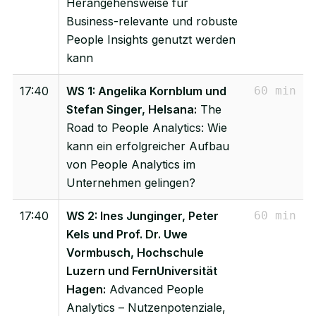
Herangehensweise für
Business-relevante und robuste
People Insights genutzt werden
kann
17:40
WS 1: Angelika Kornblum und
60 min
Stefan Singer, Helsana:
The
Road to People Analytics: Wie
kann ein erfolgreicher Aufbau
von People Analytics im
Unternehmen gelingen?
17:40
WS 2: Ines Junginger, Peter
60 min
Kels und Prof. Dr. Uwe
Vormbusch, Hochschule
Luzern und FernUniversität
Hagen:
Advanced People
Analytics – Nutzenpotenziale,