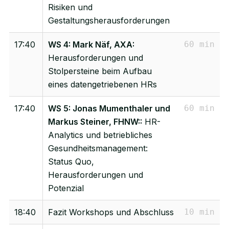
Risiken und
Gestaltungsherausforderungen
17:40
WS 4: Mark Näf, AXA:
60 min
Herausforderungen und
Stolpersteine beim Aufbau
eines datengetriebenen HRs
17:40
WS 5: Jonas Mumenthaler und
60 min
Markus Steiner, FHNW::
HR-
Analytics und betriebliches
Gesundheitsmanagement:
Status Quo,
Herausforderungen und
Potenzial
18:40
Fazit Workshops und Abschluss
10 min