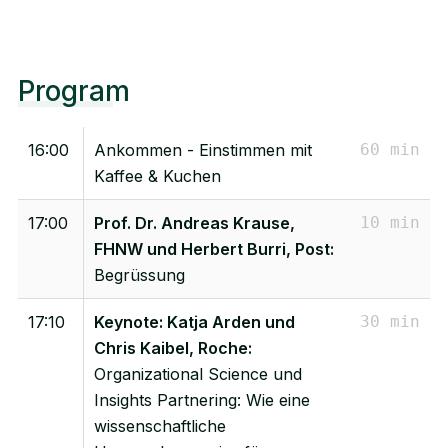
Program
16:00
Ankommen - Einstimmen mit
60 min
Kaffee & Kuchen
17:00
Prof. Dr. Andreas Krause,
10 min
FHNW und Herbert Burri, Post:
Begrüssung
17:10
Keynote: Katja Arden und
30 min
Chris Kaibel, Roche:
Organizational Science und
Insights Partnering: Wie eine
wissenschaftliche