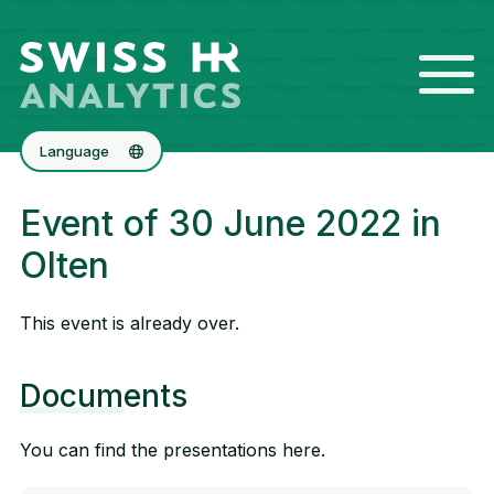
Language
Deutsch
Event of 30 June 2022 in
Français
Olten
This event is already over.
Documents
You can find the presentations here.